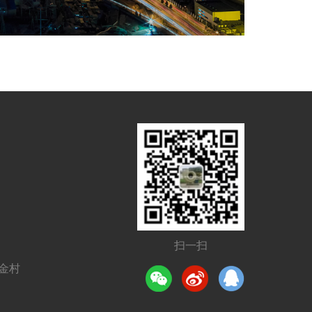
扫一扫
金村