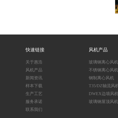
快速链接
风机产品
关于惠浩
玻璃钢离心风
风机产品
不锈钢离心风
新闻资讯
钢制离心风机
样本下载
T35/DZ轴流风
生产工艺
DWEX边墙风
服务承诺
玻璃钢屋顶风
联系我们