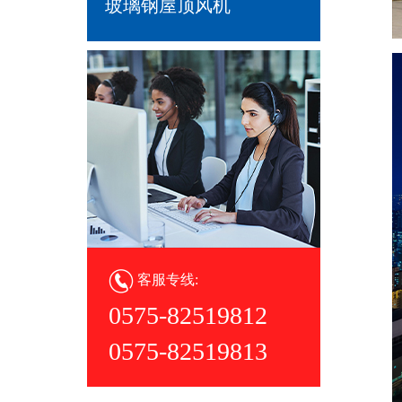
玻璃钢屋顶风机
客服专线:
0575-82519812
0575-82519813