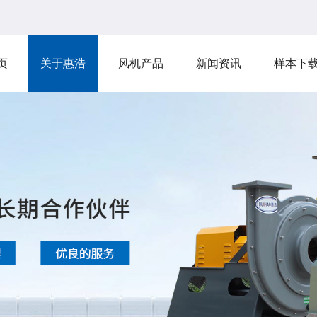
页
关于惠浩
风机产品
新闻资讯
样本下