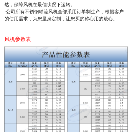
然，保障风机在最佳状况下运转。
·公司所有不锈钢轴流风机全部采用订单制生产，根据客户
的使用需求，为您量身定制，让您买的称心用的放心。
风机参数表