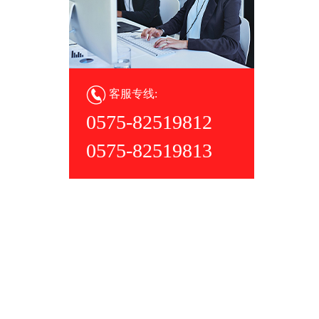
客服专线:
0575-82519812
0575-82519813