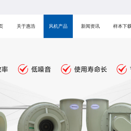
页
关于惠浩
风机产品
新闻资讯
样本下