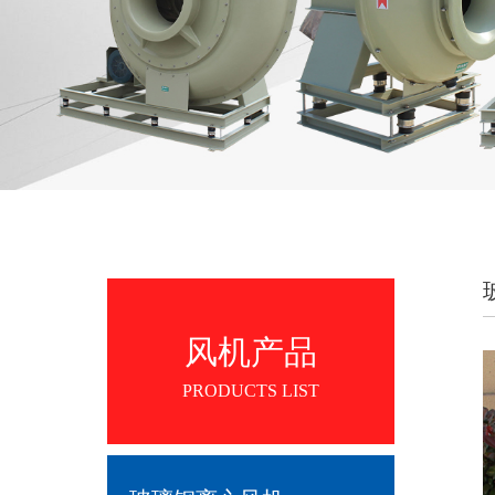
风机产品
PRODUCTS LIST