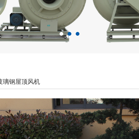
玻璃钢屋顶风机