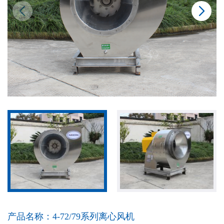
产品名称：
4-72/79系列离心风机