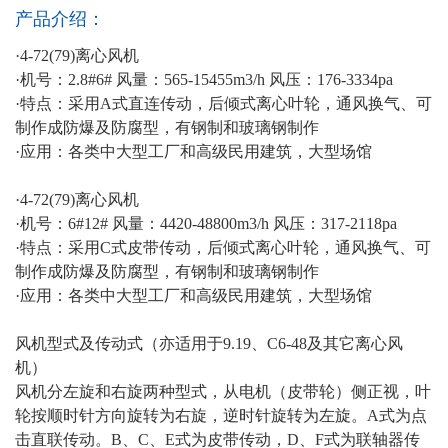
产品介绍：
·4-72(79)离心风机
·机号：2.8#6# 风量：565-15455m3/h 风压：176-3334pa
·特点：采用A式直连传动，后倾式离心叶轮，通风换气、可
制作成防爆及防腐型，有钢制和玻璃钢制作
·应用：各类中大型工厂和高级民用建筑，大型场馆
·4-72(79)离心风机
·机号：6#12# 风量：4420-48800m3/h 风压：317-2118pa
·特点：采用C式皮带传动，后倾式离心叶轮，通风换气、可
制作成防爆及防腐型，有钢制和玻璃钢制作
·应用：各类中大型工厂和高级民用建筑，大型场馆
风机型式及传动式（亦适用于9.19、C6-48及其它离心风
机）
风机分左旋和右旋两种型式，从电机（皮带轮）侧正视，叶
轮按顺时针方向旋转为右旋，逆时针旋转为左旋。A式为点
击直联传动。B、C、E式为皮带传动，D、F式为联轴器传