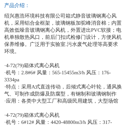
产品介绍：
绍兴惠浩环境科技有限公司箱式静音玻璃钢离心风
机，采用铝合金框架，玻璃钢板加驼峰消音棉；内置
高效低噪音玻璃钢离心风机，外置进出PVC软接；电
机单独散热风口，前后门扣式检修门设计，方便风机
保养维修。广泛用于实验室.污水废气处理等高要求
环境。
·4-72(79)箱体式离心风机
·机号：2.8#6# 风量：565-15455m3/h 风压：176-
3334pa
·特点：采用A式直连传动，后倾式离心叶轮，通风换
气、可制作成防爆及防腐型，有钢制和玻璃钢制作
·应用：各类中大型工厂和高级民用建筑，大型场馆
·4-72(79)箱体式离心风机
·机号：6#12# 风量：4420-48800m3/h 风压：317-