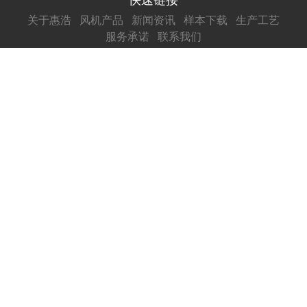
关于惠浩
风机产品
新闻资讯
样本下载
生产工艺
服务承诺
联系我们
风机产品
玻璃钢离心风机
不锈钢离心风机
钢制离心风机
T35/DZ轴流风机
DWEX边墙风机
玻璃钢屋顶风机
联系我们
杨经理:0575-82519812/180-7226-3093
谢经理:0575-82519813/133-3680-3172
邮 编:312368
邮 箱: 3622625138@qq.com
网 址: http://www.huihaoest.com
地 址:浙江省绍兴市上虞区道墟街道肖金村