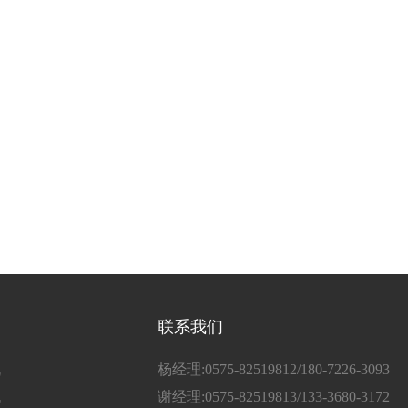
联系我们
机
杨经理:0575-82519812/180-7226-3093
机
谢经理:0575-82519813/133-3680-3172