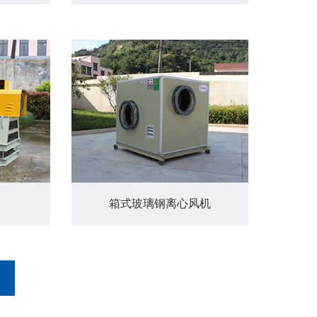
箱式玻璃钢离心风机