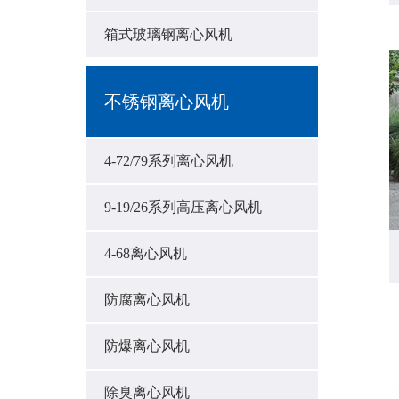
箱式玻璃钢离心风机
不锈钢离心风机
4-72/79系列离心风机
9-19/26系列高压离心风机
4-68离心风机
防腐离心风机
防爆离心风机
除臭离心风机