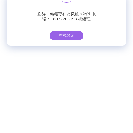
您好，您需要什么风机？咨询电
话：18072263093 杨经理
在线咨询