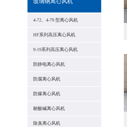
玻璃钢离心风机
4-72、4-79 型离心风机
HF系列高压离心风机
9-19系列高压离心风机
防静电离心风机
防腐离心风机
防爆离心风机
耐酸碱离心风机
除臭离心风机