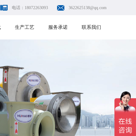
电话：18072263093
3622625138@qq.com
载
生产工艺
服务承诺
联系我们