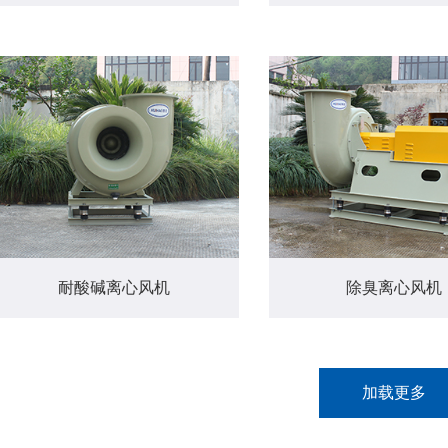
耐酸碱离心风机
除臭离心风机
加载更多