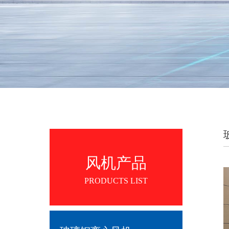
风机产品
PRODUCTS LIST