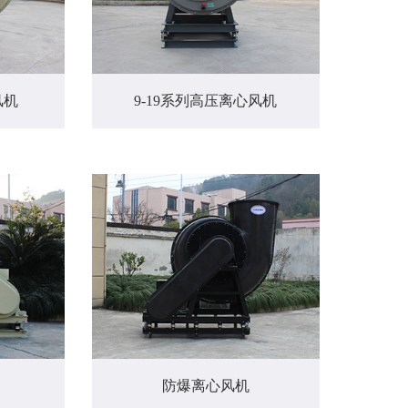
风机
9-19系列高压离心风机
防爆离心风机