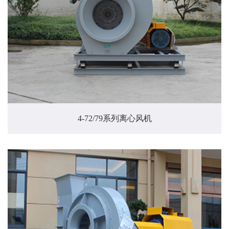
4-72/79系列离心风机