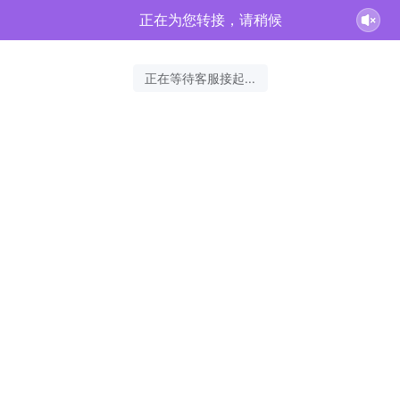
正在为您转接，请稍候
正在等待客服接起...