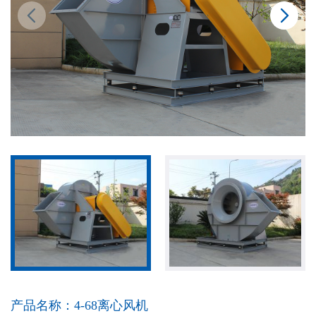
产品名称：
4-68离心风机