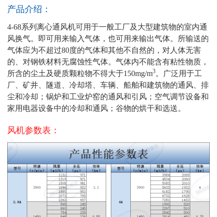
产品介绍：
4-68系列离心通风机可用于一般工厂及大型建筑物的室内通
风换气。即可用来输入气体，也可用来输出气体。所输送的
气体应为不超过80度的气体和其他不自然的，对人体无害
的、对钢铁材料无腐蚀性气体。气体内不能含有粘性物质，
3
所含的尘土及硬质颗粒物不得大于150mg/m
。广泛用于工
厂、矿井、隧道、冷却塔、车辆、船舶和建筑物的通风、排
尘和冷却；锅炉和工业炉窑的通风和引风；空气调节设备和
家用电器设备中的冷却和通风；谷物的烘干和选送。
风机参数表：