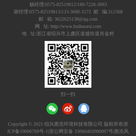
杨经理:0575-82519812/180-7226-3093
谢经理:0575-82519813/133-3680-3172
邮 编:312368
邮 箱: 3622625138@qq.com
网 址: http://www.huihaoest.com
地 址:浙江省绍兴市上虞区道墟街道肖金村
扫一扫
Copyright © 2021 绍兴惠浩环境科技有限公司 版权所有
浙
ICP备19006769号-1
|
浙公网安备 33060402000897号
|
惠浩风