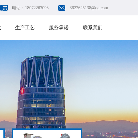
电话：18072263093
3622625138@qq.com
载
生产工艺
服务承诺
联系我们