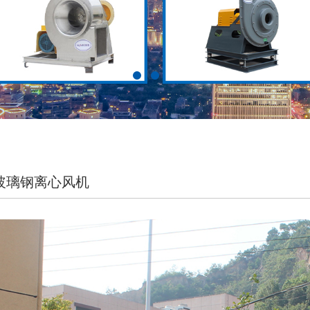
玻璃钢离心风机