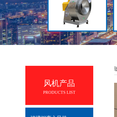
风机产品
PRODUCTS LIST