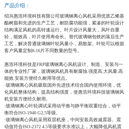
产品介绍：
绍兴
惠浩环境科技有限公司玻璃钢离心风机采用优质乙烯基
酯树脂和先进的生产工艺，耐防腐功能强，紧凑的叶轮设计
结构满足风机的高转速运行。叶片设计风量大，风叶自重
轻，能效高，叶片使用寿命长。替代玻璃钢包铁的落后生产
工艺，解决普通玻璃钢叶轮风量小，易散架。叶轮可以根据
客户风量定制8-16片不同数量的型号。
惠浩环境科技是FRP玻璃钢离心风机设计、制造、安装与一
体的专业性厂家，玻璃钢风机具有耐腐蚀.强度高.大风量.高
能效.安装方便经久耐用等优点。
·玻璃钢离心风机吸取国外先进技术结合国内使用环境，优
化风机整体结构，提高结构强度，使惠浩环境科技玻璃钢风
机安装方便经久耐用。
·玻璃钢离心叶轮调试采用动平衡与静平衡双重结合，动平
衡符合ISO-1940 G2.5等级。
·玻璃钢离心风机采用双层机座，中间安装高效减震器。震
动值符合ISO-2372 4.5等级要求水准以上，大幅降低风机震