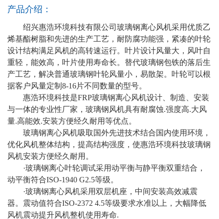
产品介绍：
绍兴惠浩环境科技有限公司玻璃钢离心风机采用优质乙
烯基酯树脂和先进的生产工艺，耐防腐功能强，紧凑的叶轮
设计结构满足风机的高转速运行。叶片设计风量大，风叶自
重轻，能效高，叶片使用寿命长。替代玻璃钢包铁的落后生
产工艺，解决普通玻璃钢叶轮风量小，易散架。叶轮可以根
据客户风量定制8-16片不同数量的型号。
惠浩环境科技是FRP玻璃钢离心风机设计、制造、安装
与一体的专业性厂家，玻璃钢风机具有耐腐蚀.强度高.大风
量.高能效.安装方便经久耐用等优点。
玻璃钢离心风机吸取国外先进技术结合国内使用环境，
优化风机整体结构，提高结构强度，使惠浩环境科技玻璃钢
风机安装方便经久耐用。
·玻璃钢离心叶轮调试采用动平衡与静平衡双重结合，
动平衡符合ISO-1940 G2.5等级。
·玻璃钢离心风机采用双层机座，中间安装高效减震
器。震动值符合ISO-2372 4.5等级要求水准以上，大幅降低
风机震动提升风机整机使用寿命.