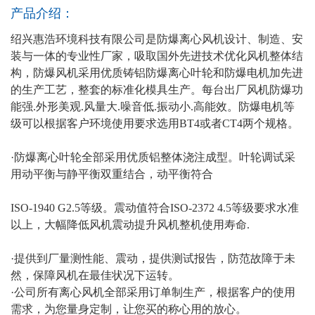
产品介绍：
绍兴
惠浩环境科技有限公司是防爆离心风机设计、制造、安
装与一体的专业性厂家，吸取国外先进技术优化风机整体结
构，防爆风机采用优质铸铝防爆离心叶轮和防爆电机加先进
的生产工艺，整套的标准化模具生产。每台出厂风机防爆功
能强.外形美观.风量大.噪音低.振动小.高能效。防爆电机等
级可以根据客户环境使用要求选用BT4或者CT4两个规格。
·防爆离心叶轮全部采用优质铝整体浇注成型。叶轮调试采
用动平衡与静平衡双重结合，动平衡符合
ISO-1940 G2.5等级。震动值符合ISO-2372 4.5等级要求水准
以上，大幅降低风机震动提升风机整机使用寿命.
·提供到厂量测性能、震动，提供测试报告，防范故障于未
然，保障风机在最佳状况下运转。
·公司所有离心风机全部采用订单制生产，根据客户的使用
需求，为您量身定制，让您买的称心用的放心。