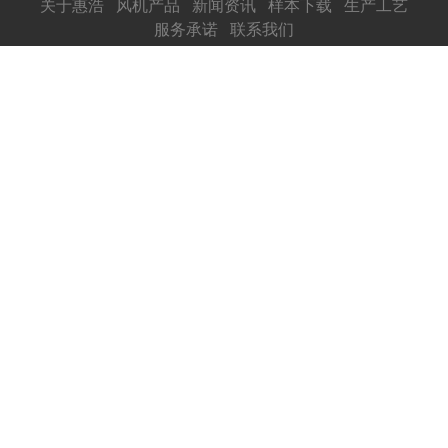
关于惠浩
风机产品
新闻资讯
样本下载
生产工艺
服务承诺
联系我们
风机产品
玻璃钢离心风机
不锈钢离心风机
钢制离心风机
T35/DZ轴流风机
DWEX边墙风机
玻璃钢屋顶风机
联系我们
杨经理:0575-82519812/180-7226-3093
谢经理:0575-82519813/133-3680-3172
邮 编:312368
邮 箱: 3622625138@qq.com
网 址: http://www.huihaoest.com
地 址:浙江省绍兴市上虞区道墟街道肖金村