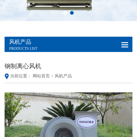
风机产品
PRODUCTS LIST
钢制离心风机
当前位置：
网站首页 >
风机产品