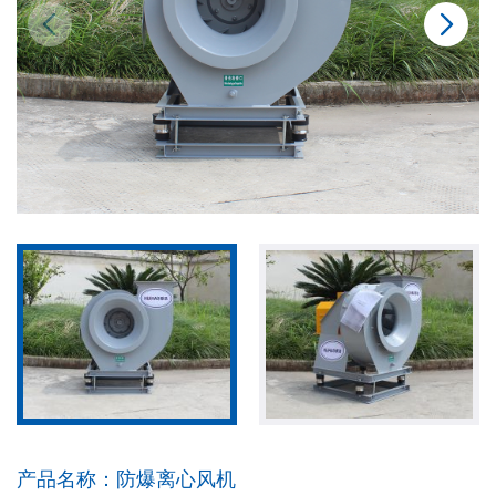
产品名称：
防爆离心风机