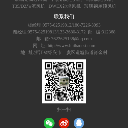
T35/DZ轴流风机
DWEX边墙风机
玻璃钢屋顶风机
联系我们
杨经理:0575-82519812/180-7226-3093
谢经理:0575-82519813/133-3680-3172
邮 编:312368
邮 箱: 3622625138@qq.com
网 址: http://www.huihaoest.com
地 址:浙江省绍兴市上虞区道墟街道肖金村
扫一扫