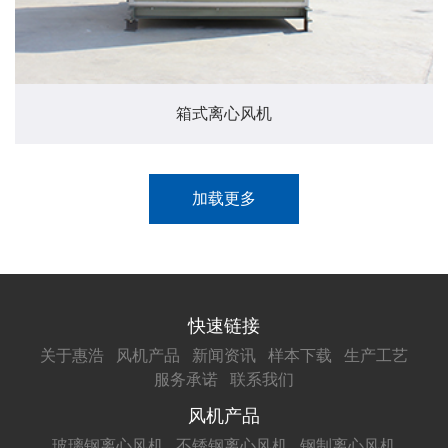
箱式离心风机
加载更多
快速链接
关于惠浩
风机产品
新闻资讯
样本下载
生产工艺
服务承诺
联系我们
风机产品
玻璃钢离心风机
不锈钢离心风机
钢制离心风机