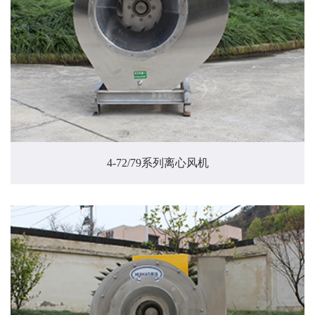
4-72/79系列离心风机