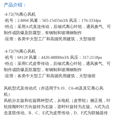
产品介绍：
·4-72(79)离心风机
·机号：2.8#6# 风量：565-15455m3/h 风压：176-3334pa
·特点：采用A式直连传动，后倾式离心叶轮，通风换气、可
制作成防爆及防腐型，有钢制和玻璃钢制作
·应用：各类中大型工厂和高级民用建筑，大型场馆
·4-72(79)离心风机
·机号：6#12# 风量：4420-48800m3/h 风压：317-2118pa
·特点：采用C式皮带传动，后倾式离心叶轮，通风换气、可
制作成防爆及防腐型，有钢制和玻璃钢制作
·应用：各类中大型工厂和高级民用建筑，大型场馆
风机型式及传动式（亦适用于9.19、C6-48及其它离心风
机）
风机分左旋和右旋两种型式，从电机（皮带轮）侧正视，叶
轮按顺时针方向旋转为右旋，逆时针旋转为左旋。A式为点
击直联传动。B、C、E式为皮带传动，D、F式为联轴器传